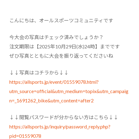
こんにちは、オールスポーツコミュニティです
今大会の写真はチェック済みでしょうか？
注文期限は【2025年10月29日(水)24時】までです
ぜひ写真とともに大会を振り返ってくださいね
↓↓写真はコチラから↓↓
https://allsports.jp/event/01559078.html?
utm_source=official&utm_medium=topix&utm_campaig
n=_1691262_bike&utm_content=after2
↓↓閲覧パスワードが分からない方はこちら↓↓
https://allsports.jp/inquiry/password_reply.php?
pid=01559078